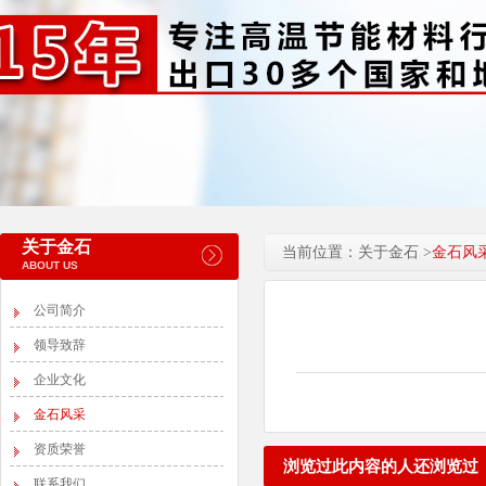
关于金石
当前位置：关于金石 >
金石风
ABOUT US
公司简介
领导致辞
企业文化
金石风采
资质荣誉
浏览过此内容的人还浏览过
联系我们