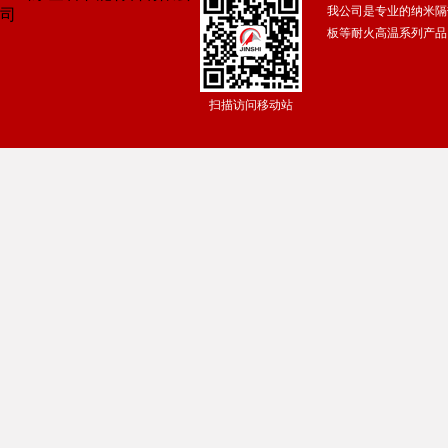
我公司是专业的纳米隔
广州保安公司
|
东莞常平保安公司
|
东莞横沥保安公司
|
佛山保安服
板等耐火高温系列产品
焊接铰链
|
湛江保安服务公司
|
广东得安保安服务有限公司中山分公
扫描访问移动站